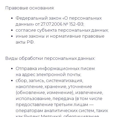
Правовые основания:
Федеральный закон «О персональных
данных» от 27.07.2006 № 152-ФЗ;
согласие субъекта персональных данных;
иные законы и нормативные правовые
акты РФ.
Виды обработки персональных данных:
Отправка информационных писем
на адрес электронной почты;
сбор, запись, систематизация,
накопление, хранение, уточнение
(обновление, изменение), извлечение,
использование, передача (в том числе
предоставление третьим лицам —
операторам аналитических систем, таких
как Яндекс.Метрика), обезличивание,