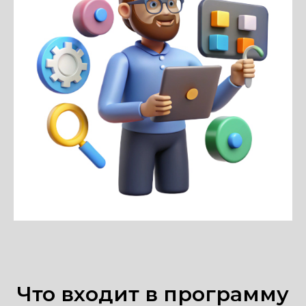
Что входит в программу