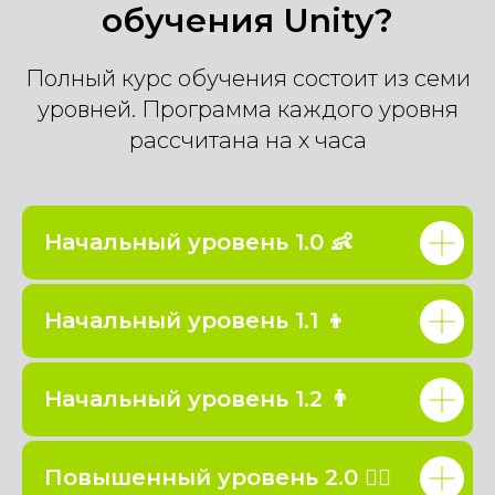
обучения Unity?
Полный курс обучения состоит из семи
уровней. Программа каждого уровня
рассчитана на х часа
Начальный уровень 1.0 👶
Начальный уровень 1.1 👦
Начальный уровень 1.2 👨
Повышенный уровень 2.0 🏃‍♂️