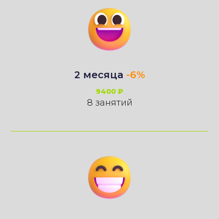
2 месяца
-6%
9400 ₽
8 занятий