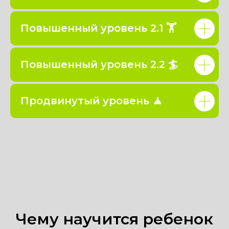
Повышенный уровень 2.1 🏋️
Повышенный уровень 2.2 🏄
Продвинутый уровень 🧘
Чему научится ребенок