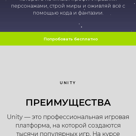
персонажами, строй миры и оживляй всё с
помощью кода и фантазии.
Попробовать бесплатно
UNITY
ПРЕИМУЩЕСТВА
Unity — это профессиональная игровая
платформа, на которой создаются
тысячи популярных игр. На курсе