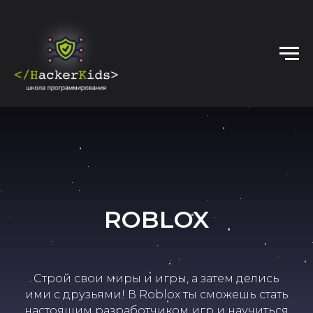
ROBLOX
Строй свои миры и игры, а затем делись
ими с друзьями! В Roblox ты сможешь стать
настоящим разработчиком игр и научиться