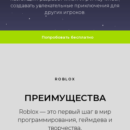
создавать увлекательные приключения для
других игроков.
Попробовать бесплатно
ROBLOX
ПРЕИМУЩЕСТВА
Roblox — это первый шаг в мир
программирования, геймдева и
творчества.