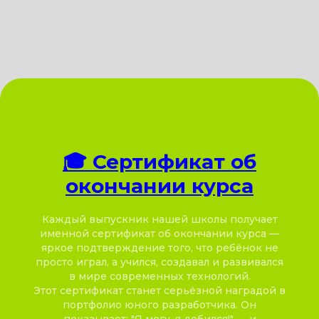
🎓
Сертификат об
окончании курса
Каждый выпускник нашей школы получает
именной сертификат об окончании курса —
яркое подтверждение того, что ребёнок не
просто играл, а учился, создавал и развивался
в мире современных технологий.
Этот сертификат станет серьёзной наградой в
портфолио юного разработчика. Он
показывает: "Я могу, я добился!" — и