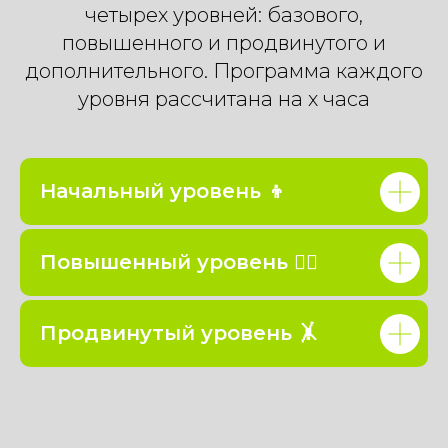
четырех уровней: базового,
повышенного и продвинутого и
дополнительного. Программа каждого
уровня рассчитана на х часа
Начальный уровень 👦
Повышенный уровень 🏃‍♂️
Продвинутый уровень 🤸