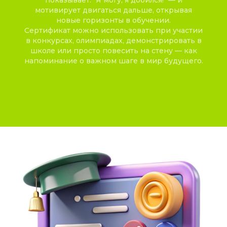
мотивирует двигаться дальше, открывая
новые горизонты в обучении.
Сертификат можно использовать при участии
в конкурсах, олимпиадах, демонстрировать в
школе или просто повесить на стену — как
напоминание о важном шаге в мир будущего.